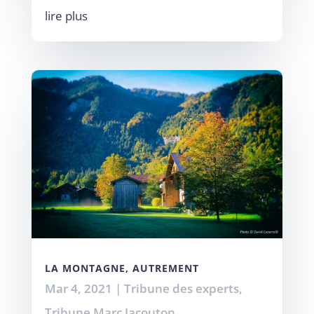
lire plus
LA MONTAGNE, AUTREMENT
Mar 4, 2021
|
Tribune des experts
,
Tribune Marc Jacouton