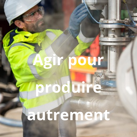
Agir pour
produire
autrement