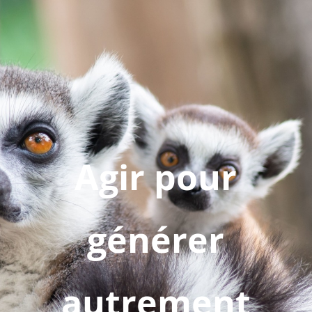
Agir pour
générer
autrement