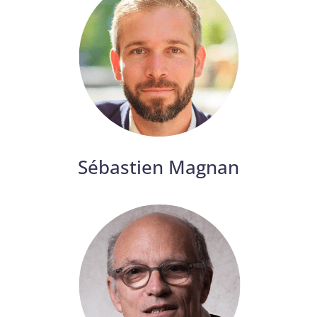
Sébastien Magnan