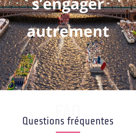
s’engager
autrement
FAQ
Questions fréquentes