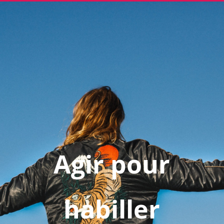
Agir pour
habiller