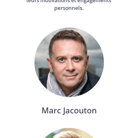
leurs motivations et engagements
personnels.
Marc Jacouton