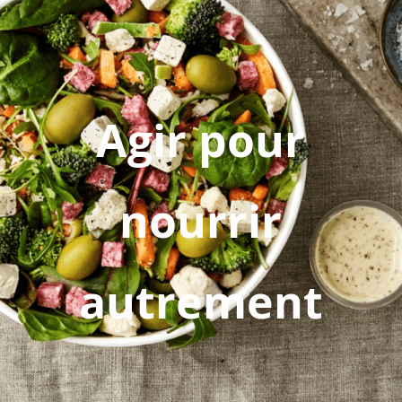
Agir pour
nourrir
autrement