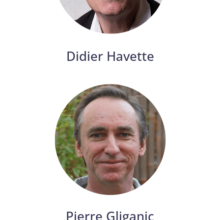
Didier Havette
Pierre Gliganic