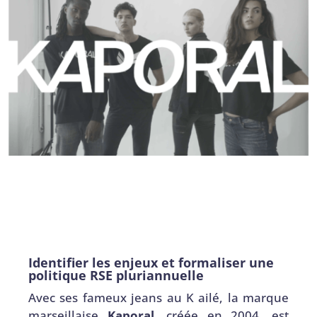
Identifier les enjeux et formaliser une
politique RSE pluriannuelle
Avec ses fameux jeans au K ailé, la marque
marseillaise
Kaporal
, créée en 2004, est