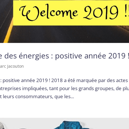
 des énergies : positive année 2019 
arc Jacouton
: positive année 2019 ! 2018 a été marquée par des actes
ntreprises impliquées, tant pour les grands groupes, de pl
t leurs consommateurs, que les...