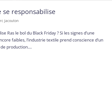
 se responsabilise
rc Jacouton
se Ras le bol du Black Friday ? Si les signes d’une
ore faibles, l’industrie textile prend conscience d’un
e production....