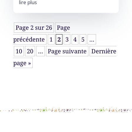
lire plus
Page 2 sur 26
Page
précédente
1
2
3
4
5
…
10
20
…
Page suivante
Dernière
page »