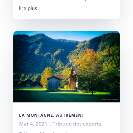
lire plus
LA MONTAGNE, AUTREMENT
Mar 4, 2021
|
Tribune des experts
,