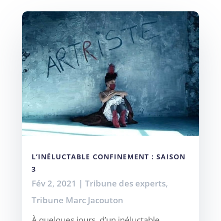
L’INÉLUCTABLE CONFINEMENT : SAISON
3
Fév 2, 2021
|
Tribune des experts
,
Tribune Marc Jacouton
À quelques jours, d’un inéluctable