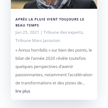
APRÈS LA PLUIE VIENT TOUJOURS LE
BEAU TEMPS
Jan 25, 2021
|
Tribune des experts
,
Tribune Marc Jacouton
« Annus horribilis » sur bien des points, le
bilan de l’année 2020 révèle toutefois
quelques perspectives d’avenir
passionnantes, notamment l’accélération
de transformations et des pistes de...
lire plus