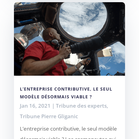
L’ENTREPRISE CONTRIBUTIVE, LE SEUL
MODÈLE DÉSORMAIS VIABLE ?
Jan 16, 2021
|
Tribune des experts
,
Tribune Pierre Gliganic
L’entreprise contributive, le seul modèle