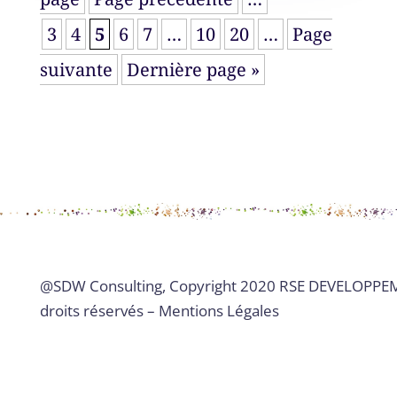
3
4
5
6
7
…
10
20
…
Page
suivante
Dernière page »
@
SDW Consulting
,
Copyright 2020 RSE DEVELOPPE
droits réservés –
Mentions Légales