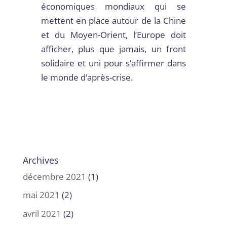
économiques mondiaux qui se
mettent en place autour de la Chine
et du Moyen-Orient, l’Europe doit
afficher, plus que jamais, un front
solidaire et uni pour s’affirmer dans
le monde d’après-crise.
Archives
décembre 2021
(1)
mai 2021
(2)
avril 2021
(2)