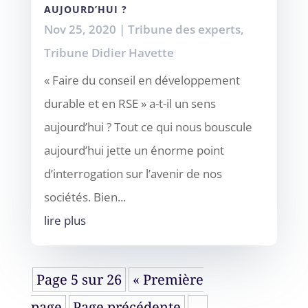
AUJOURD’HUI ?
Nov 25, 2020
|
Tribune des experts
,
Tribune Didier Havette
« Faire du conseil en développement
durable et en RSE » a-t-il un sens
aujourd’hui ? Tout ce qui nous bouscule
aujourd’hui jette un énorme point
d’interrogation sur l’avenir de nos
sociétés. Bien...
lire plus
Page 5 sur 26
« Première
page
Page précédente
…