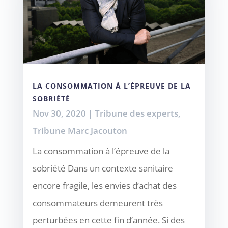
LA CONSOMMATION À L’ÉPREUVE DE LA
SOBRIÉTÉ
Nov 30, 2020
|
Tribune des experts
,
Tribune Marc Jacouton
La consommation à l’épreuve de la
sobriété Dans un contexte sanitaire
encore fragile, les envies d’achat des
consommateurs demeurent très
perturbées en cette fin d’année. Si des