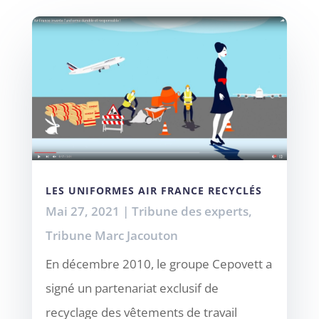
LES UNIFORMES AIR FRANCE RECYCLÉS
Mai 27, 2021
|
Tribune des experts
,
Tribune Marc Jacouton
En décembre 2010, le groupe Cepovett a
signé un partenariat exclusif de
recyclage des vêtements de travail