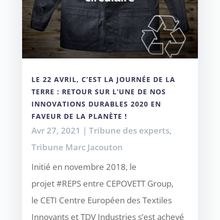
LE 22 AVRIL, C’EST LA JOURNÉE DE LA
TERRE : RETOUR SUR L’UNE DE NOS
INNOVATIONS DURABLES 2020 EN
FAVEUR DE LA PLANÈTE !
Avr 27, 2021
|
Tribune des experts
,
Tribune Marc Jacouton
Initié en novembre 2018, le
projet #REPS entre CEPOVETT Group,
le CETI Centre Européen des Textiles
Innovants et TDV Industries s’est achevé