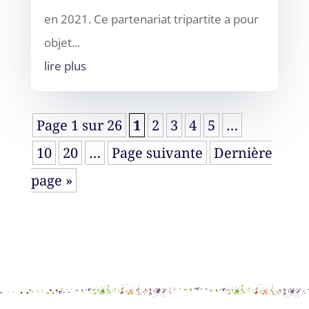
en 2021. Ce partenariat tripartite a pour
objet...
lire plus
Page 1 sur 26
1
2
3
4
5
…
10
20
…
Page suivante
Dernière
page »