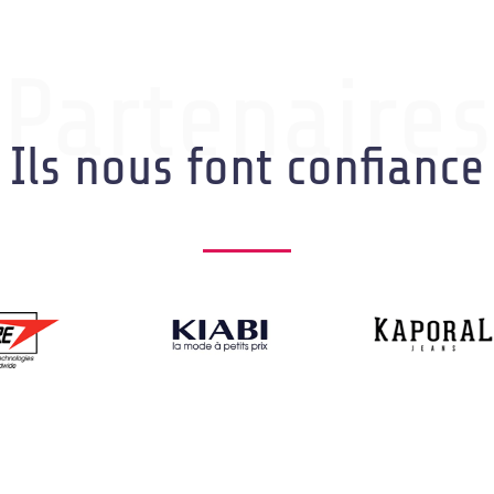
Partenaires
Ils nous font confiance