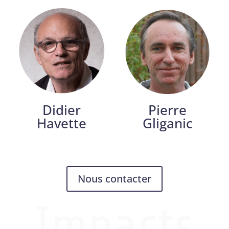
Didier
Pierre
Havette
Gliganic
Nous contacter
Impacts