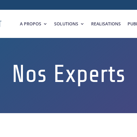
A PROPOS
SOLUTIONS
REALISATIONS
PUB
Nos Experts