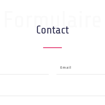
Formulaire
Contact