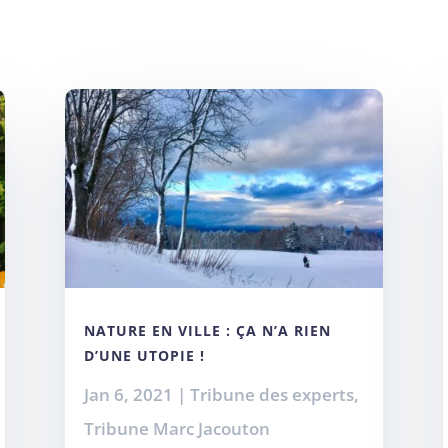
NATURE EN VILLE : ÇA N’A RIEN
D’UNE UTOPIE !
Jan 6, 2021
|
Tribune des experts
,
Tribune Marc Jacouton