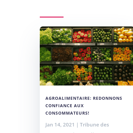
AGROALIMENTAIRE: REDONNONS
CONFIANCE AUX
CONSOMMATEURS!
Jan 14, 2021
|
Tribune des