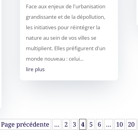
Face aux enjeux de l'urbanisation
grandissante et de la dépollution,
les initiatives pour réintégrer la
nature au sein de vos villes se
multiplient. Elles préfigurent d'un
monde nouveau : celui...
lire plus
Page précédente
…
2
3
4
5
6
…
10
20