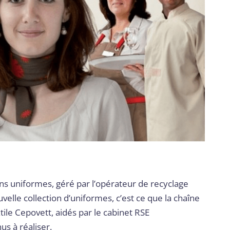
ns uniformes, géré par l’opérateur de recyclage
velle collection d’uniformes, c’est ce que la chaîne
extile Cepovett, aidés par le cabinet RSE
s à réaliser.