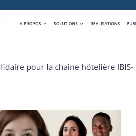
A PROPOS
SOLUTIONS
REALISATIONS
PUB
idaire pour la chaine hôtelière IBIS-