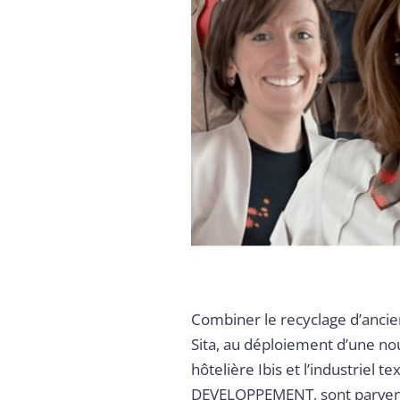
Combiner le recyclage d’ancie
Sita, au déploiement d’une nou
hôtelière Ibis et l’industriel t
DEVELOPPEMENT, sont parvenu