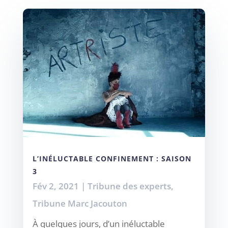
L’INÉLUCTABLE CONFINEMENT : SAISON
3
Fév 2, 2021
|
Tribune des experts
,
Tribune Marc Jacouton
À quelques jours, d’un inéluctable