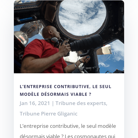
L’ENTREPRISE CONTRIBUTIVE, LE SEUL
MODÈLE DÉSORMAIS VIABLE ?
Jan 16, 2021
|
Tribune des experts
,
Tribune Pierre Gliganic
L’entreprise contributive, le seul modèle
désormais viable ? Les cosmonautes qui