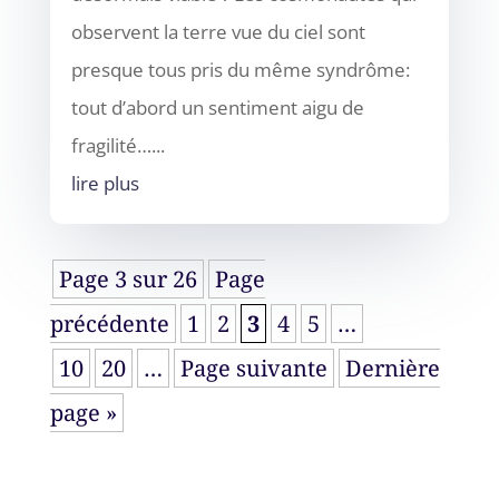
observent la terre vue du ciel sont
presque tous pris du même syndrôme:
tout d’abord un sentiment aigu de
fragilité…...
lire plus
Page 3 sur 26
Page
précédente
1
2
3
4
5
…
10
20
…
Page suivante
Dernière
page »