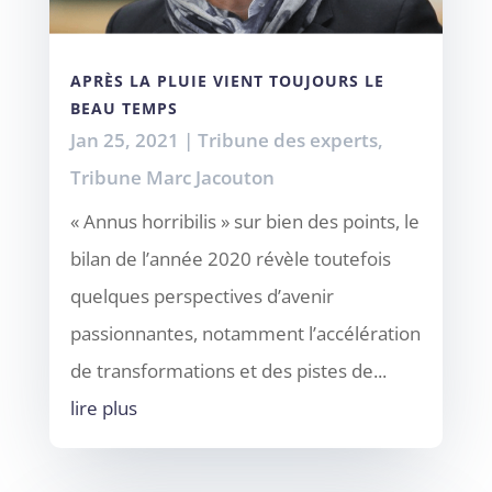
APRÈS LA PLUIE VIENT TOUJOURS LE
BEAU TEMPS
Jan 25, 2021
|
Tribune des experts
,
Tribune Marc Jacouton
« Annus horribilis » sur bien des points, le
bilan de l’année 2020 révèle toutefois
quelques perspectives d’avenir
passionnantes, notamment l’accélération
de transformations et des pistes de...
lire plus