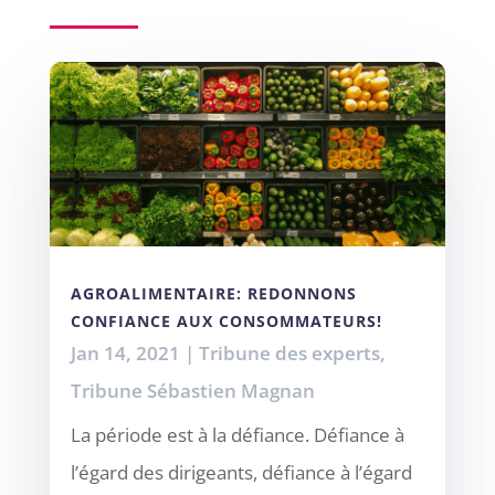
AGROALIMENTAIRE: REDONNONS
CONFIANCE AUX CONSOMMATEURS!
Jan 14, 2021
|
Tribune des experts
,
Tribune Sébastien Magnan
La période est à la défiance. Défiance à
l’égard des dirigeants, défiance à l’égard