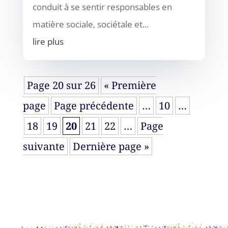
conduit à se sentir responsables en
matière sociale, sociétale et...
lire plus
Page 20 sur 26
« Première
page
Page précédente
…
10
…
18
19
20
21
22
…
Page
suivante
Dernière page »