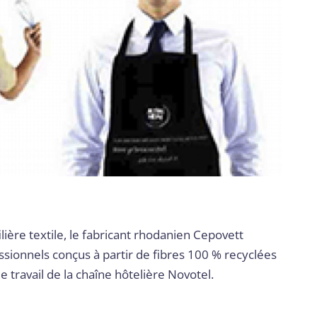
ilière textile, le fabricant rhodanien Cepovett
ionnels conçus à partir de fibres 100 % recyclées
 travail de la chaîne hôtelière Novotel.