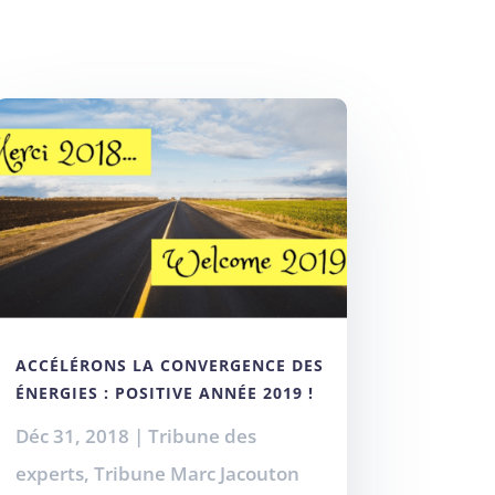
ACCÉLÉRONS LA CONVERGENCE DES
ÉNERGIES : POSITIVE ANNÉE 2019 !
Déc 31, 2018
|
Tribune des
experts
,
Tribune Marc Jacouton