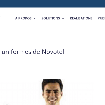
A PROPOS
SOLUTIONS
REALISATIONS
PUB
x uniformes de Novotel