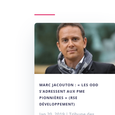
MARC JACOUTON : « LES ODD
S’ADRESSENT AUX PME
PIONNIÈRES » (RSE
DÉVELOPPEMENT)
Jan 20, 2019
|
Tribune des