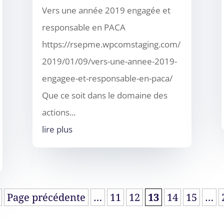
Vers une année 2019 engagée et
responsable en PACA
https://rsepme.wpcomstaging.com/
2019/01/09/vers-une-annee-2019-
engagee-et-responsable-en-paca/
Que ce soit dans le domaine des
actions...
lire plus
Page précédente
…
11
12
13
14
15
…