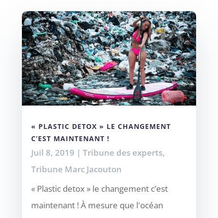
« PLASTIC DETOX » LE CHANGEMENT
C’EST MAINTENANT !
Juil 8, 2019
|
Tribune des experts
,
Tribune Marc Jacouton
« Plastic detox » le changement c’est
maintenant ! À mesure que l'océan