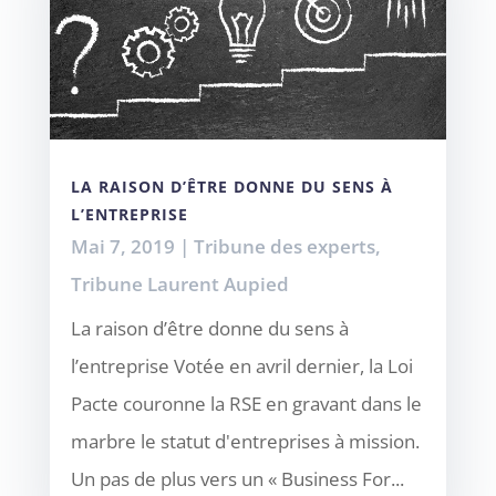
LA RAISON D’ÊTRE DONNE DU SENS À
L’ENTREPRISE
Mai 7, 2019
|
Tribune des experts
,
Tribune Laurent Aupied
La raison d’être donne du sens à
l’entreprise Votée en avril dernier, la Loi
Pacte couronne la RSE en gravant dans le
marbre le statut d'entreprises à mission.
Un pas de plus vers un « Business For...