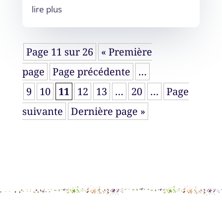
lire plus
Page 11 sur 26
« Première
page
Page précédente
…
9
10
11
12
13
…
20
…
Page
suivante
Dernière page »