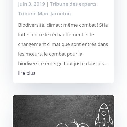
Juin 3, 2019
|
Tribune des experts
,
Tribune Marc Jacouton
Biodiversité, climat : même combat ! Si la
lutte contre le réchauffement et le
changement climatique sont entrés dans
les mœurs, le combat pour la
biodiversité émerge tout juste dans les...
lire plus